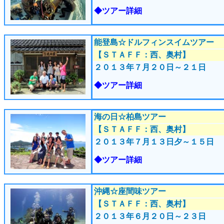
◆ツアー詳細
能登島☆ドルフィンスイムツアー
【ＳＴＡＦＦ：西、奥村】
２０１３年７月２０
日～２１日
◆ツアー詳細
海の日☆柏島ツアー
【ＳＴＡＦＦ：西、奥村】
２０１３年７月１３
日夕～１５日
◆ツアー詳細
沖縄☆座間味ツアー
【ＳＴＡＦＦ：西、奥村】
２０１３年６月２０
日～２３日