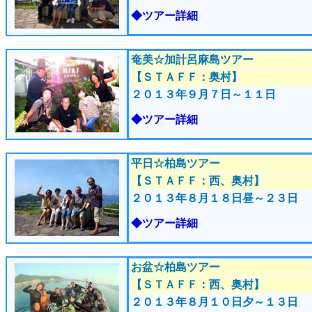
◆ツアー詳細
奄美☆加計呂麻島ツアー
【ＳＴＡＦＦ：奥村】
２０１３年９月７
日～１１日
◆ツアー詳細
平日☆柏島ツアー
【ＳＴＡＦＦ：西、奥村】
２０１３年８月１８
日昼～２３日
◆ツアー詳細
お盆☆柏島ツアー
【ＳＴＡＦＦ：西、奥村】
２０１３年８月１０
日夕～１３日