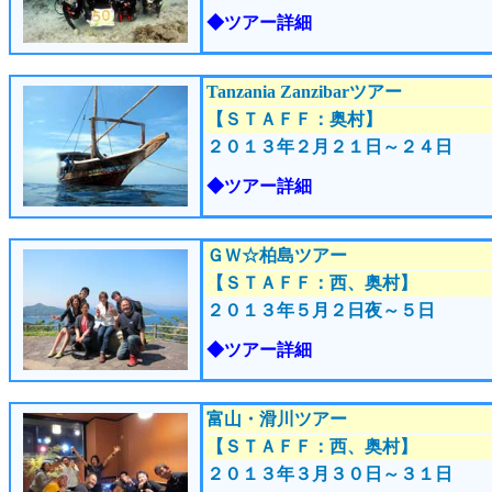
◆ツアー詳細
Tanzania Zanzibarツアー
【ＳＴＡＦＦ：奥村】
２０１３年２月２１
日～２４日
◆ツアー詳細
ＧＷ☆柏島ツアー
【ＳＴＡＦＦ：西、奥村】
２０１３年５月２
日夜～５日
◆ツアー詳細
富山・滑川ツアー
【ＳＴＡＦＦ：西、奥村】
２０１３年３月３０
日～３１日