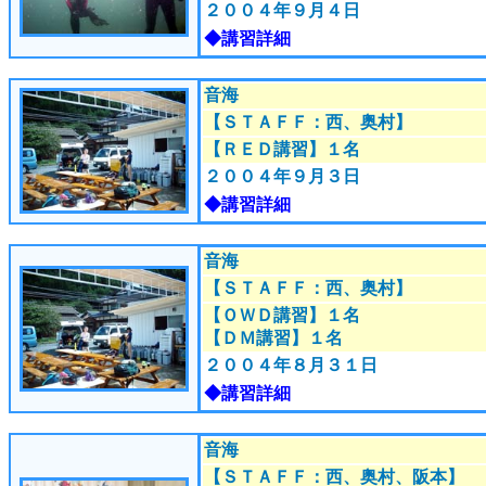
２００４年９月４日
◆講習詳細
音海
【ＳＴＡＦＦ：西、奥村
】
【ＲＥＤ講習】１名
２００４年９月３日
◆講習詳細
音海
【ＳＴＡＦＦ：西、奥村
】
【ＯＷＤ講習】１名
【ＤＭ講習】１名
２００４年８月３１日
◆講習詳細
音海
【ＳＴＡＦＦ：西、奥村、阪本
】