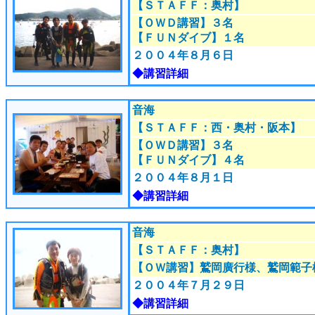
【ＳＴＡＦＦ：奥村
】
【ＯＷＤ講習】３名
【ＦＵＮダイブ】１名
２００４年８月６日
◆講習詳細
音海
【ＳＴＡＦＦ：西・奥村・阪本
】
【ＯＷＤ講習】３名
【ＦＵＮダイブ】４名
２００４年８月１日
◆講習詳細
音海
【ＳＴＡＦＦ：奥村
】
【ＯＷ講習】鷲岡廣行様、鷲岡範子
２００４年７月２９日
◆講習詳細