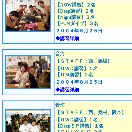
【AOW講習】２名
【Deep講習】２名
【Night講習】２名
【FUNダイブ】３名
２００４年８月２５日
◆講習詳細
音海
【ＳＴＡＦＦ：西、馬場
】
【ＯＷＤ講習】１名
【ＤＭ講習】２名
２００４年８月２５日
◆講習詳細
音海
【ＳＴＡＦＦ：西、奥村、阪本
】
【ＯＷＤ講習】１名
【DeepＳＰ講習】１名