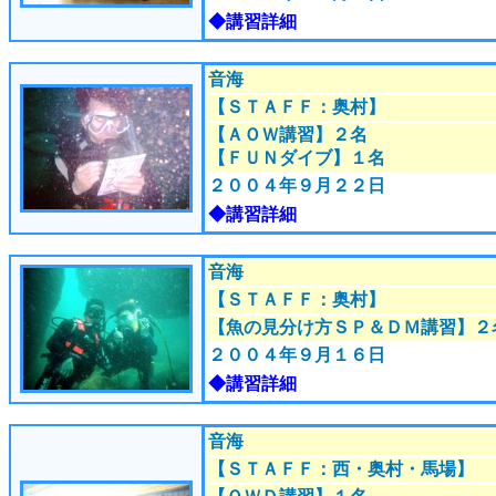
◆講習詳細
音海
【ＳＴＡＦＦ：奥村
】
【ＡＯＷ講習】２名
【ＦＵＮダイブ】１名
２００４年９月２２日
◆講習詳細
音海
【ＳＴＡＦＦ：奥村
】
【魚の見分け方ＳＰ＆ＤＭ講習】２
２００４年９月１６日
◆講習詳細
音海
【ＳＴＡＦＦ：西・奥村・馬場
】