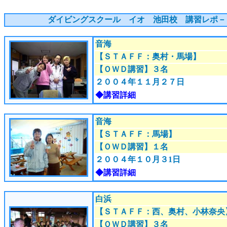
ダイビングスクール イオ 池田校
講習レポ－ト
音海
【ＳＴＡＦＦ：奥村・馬場
】
【ＯＷＤ講習】３名
２００４年１１月２７
日
◆講習詳細
音海
【ＳＴＡＦＦ：馬場
】
【ＯＷＤ講習】１名
２００４年１０月３
1日
◆講習詳細
白浜
【ＳＴＡＦＦ：西、奥村、小林奈央
【ＯＷＤ講習】３名