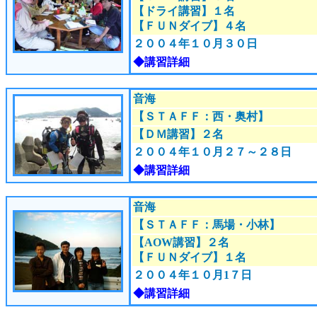
【ドライ講習】１名
【ＦＵＮダイブ】４名
２００４年１０月３
０日
◆講習詳細
音海
【ＳＴＡＦＦ：西・奥村
】
【ＤＭ講習】２名
２００４年１０月２７～２８日
◆講習詳細
音海
【ＳＴＡＦＦ：馬場・小林
】
【AOW講習】２名
【ＦＵＮダイブ】１名
２００４年１０月1７日
◆講習詳細