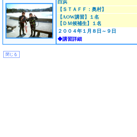
白浜
【ＳＴＡＦＦ：奥村】
【AOW講習】１名
【ＤＭ候補生】１名
２００４年１月８日～９
日
◆講習詳細