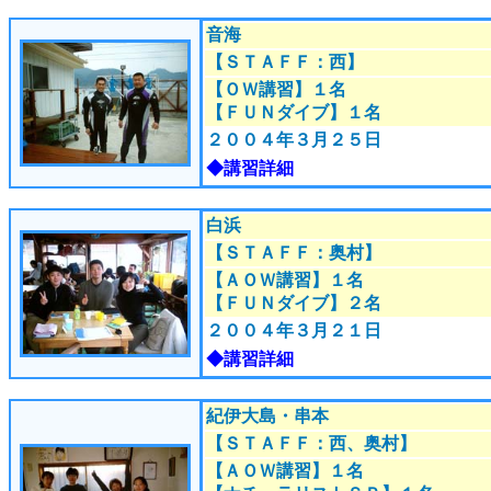
音海
【ＳＴＡＦＦ：西】
【ＯＷ講習】１名
【ＦＵＮダイブ】１名
２００４年３月２５日
◆講習詳細
白浜
【ＳＴＡＦＦ：奥村】
【ＡＯＷ講習】１名
【ＦＵＮダイブ】２名
２００４年３月２１日
◆講習詳細
紀伊大島・串本
【ＳＴＡＦＦ：西、奥村】
【ＡＯＷ講習】１名