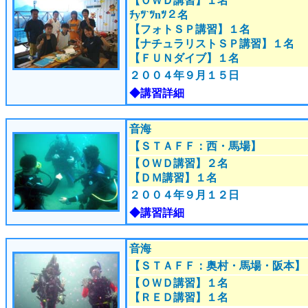
【ＯＷＤ講習】１名
ﾁyﾂ`ﾂnﾂ２名
【フォトＳＰ講習】１名
【ナチュラリストＳＰ講習】１名
【ＦＵＮダイブ】１名
２００４年９月１５日
◆講習詳細
音海
【ＳＴＡＦＦ：西・馬場
】
【ＯＷＤ講習】２名
【ＤＭ講習】１名
２００４年９月１２日
◆講習詳細
音海
【ＳＴＡＦＦ：奥村・馬場・阪本
】
【ＯＷＤ講習】１名
【ＲＥＤ講習】１名