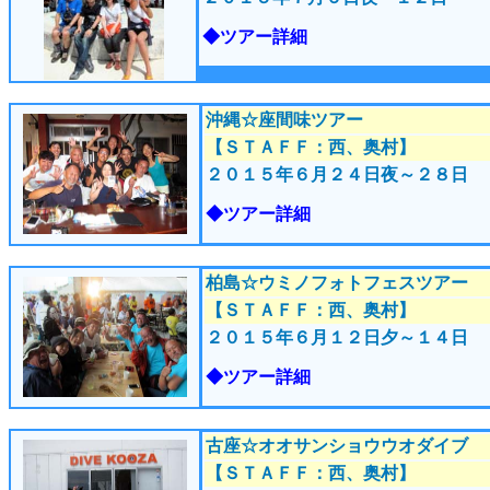
◆ツアー詳細
沖縄☆座間味ツアー
【ＳＴＡＦＦ：西、奥村】
２０１５年６月２４
日夜～２８日
◆ツアー詳細
柏島☆ウミノフォトフェスツアー
【ＳＴＡＦＦ：西、奥村】
２０１５年６月１２
日夕～１４日
◆ツアー詳細
古座☆オオサンショウウオダイブ
【ＳＴＡＦＦ：西、奥村】