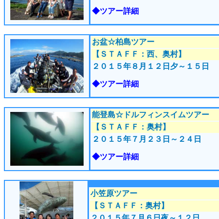
◆ツアー詳細
お盆☆柏島ツアー
【ＳＴＡＦＦ：西、奥村】
２０１５年８月１２
日夕～１５日
◆ツアー詳細
能登島☆ドルフィンスイムツアー
【ＳＴＡＦＦ：奥村】
２０１５年７月２３
日～２４日
◆ツアー詳細
小笠原ツアー
【ＳＴＡＦＦ：奥村】
２０１５年７月６
日夜～１２日