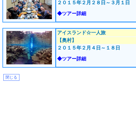
２０１５年２月２８
日～３月１日
◆ツアー詳細
アイスランド☆一人旅
【奥村】
２０１５年２月４
日～１８日
◆ツアー詳細