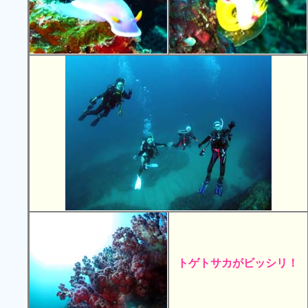
トゲトサカがビッシリ！