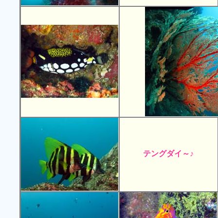
テングダイ～♪