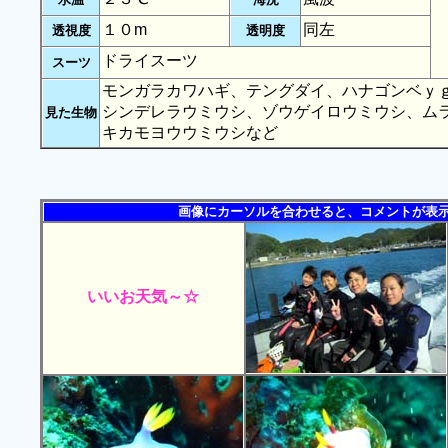
１０m
同左
透視度
透明度
ドライスーツ
スーツ
モンガラカワハギ、テングダイ、ハナゴンベｙ
シンデレラウミウシ、ゾウゲイロウミウシ、ム
見た生物
キカモヨウウミウシなど
画像にカーソルを合わせると、コメントが表
いいお天気～☆