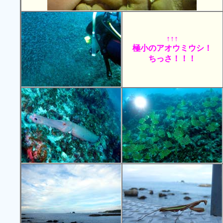
↑↑↑
極小のアオウミウシ！
ちっさ！！！