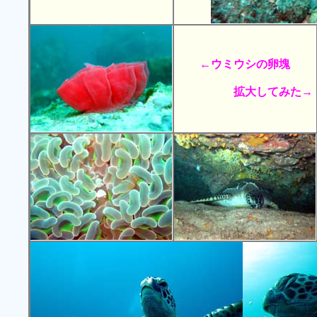
←ウミウシの卵塊
拡大してみた→