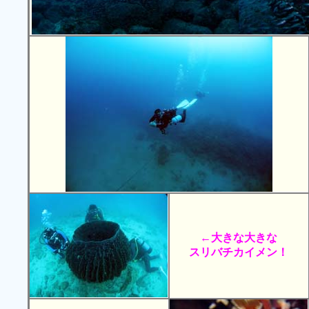
←大きな大きな
スリバチカイメン！