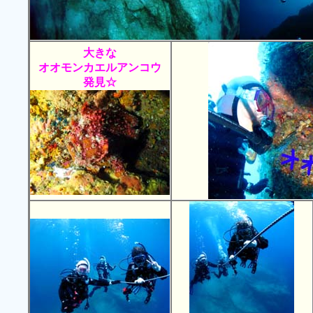
大きな
オオモンカエルアンコウ
発見☆