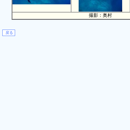
撮影：奥村