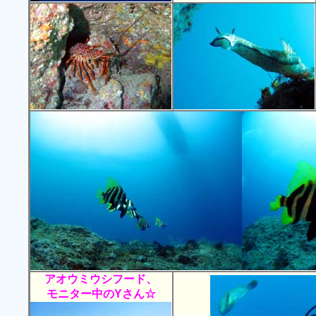
アオウミウシフード、
モニター中のYさん☆