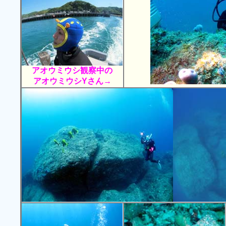
アオウミウシ観察中の
アオウミウシYさん→