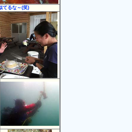
てるな～(笑)