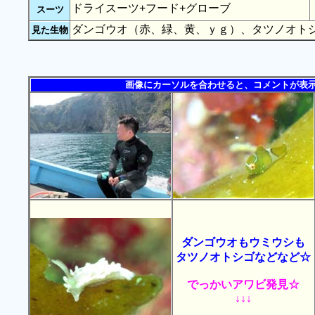
ドライスーツ+フード+グローブ
スーツ
ダンゴウオ（赤、緑、黄、ｙｇ）、タツノオト
見た生物
画像にカーソルを合わせると、コメントが表
ダンゴウオもウミウシも
タツノオトシゴなどなど☆
でっかいアワビ発見☆
↓↓↓