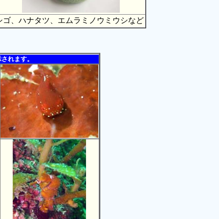
シゴ、ハナタツ、エムラミノウミウシなど
示されます。