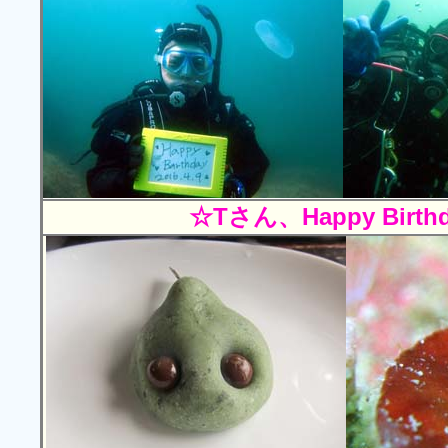
☆Tさん、Happy Birth